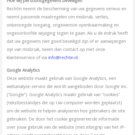
Hoe wij persoonsgegevens beveiligen
RechtIn neemt de bescherming van uw gegevens serieus en
neemt passende maatregelen om misbruik, verlies,
onbevoegde toegang, ongewenste openbaarmaking en
ongeoorloofde wijziging tegen te gaan. Als u de indruk heeft
dat uw gegevens niet goed beveiligd zijn of er aanwijzingen
zijn van misbruik, neem dan contact op met onze
klantenservice of via
info@rechtin.nl
.
Google Analytics
Deze website maakt gebruik van Google Analytics, een
webanalyse-service die wordt aangeboden door Google Inc.
(“Google”). Google Analytics maakt gebruik van “cookies”
(tekstbestandjes die op Uw computer worden geplaatst)
om de website te helpen analyseren hoe gebruikers de site
gebruiken. De door het cookie gegenereerde informatie
over jouw gebruik van de website (met inbegrip van het IP-
adres) wordt overgebracht naar en door Google