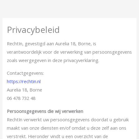
Ga
naar
de
Privacybeleid
inhoud
RechtIn, gevestigd aan Aurelia 18, Borne, is
verantwoordelijk voor de verwerking van persoonsgegevens
zoals weergegeven in deze privacyverklaring.
Contactgegevens:
https://rechtin.nl
Aurelia 18, Borne
06 478 732 48
Persoonsgegevens die wij verwerken
RechtIn verwerkt uw persoonsgegevens doordat u gebruik
maakt van onze diensten en/of omdat u deze zelf aan ons
verstrekt. Hieronder vindt u een overzicht van de